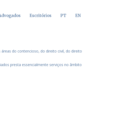
Advogados
Escritórios
PT
EN
eas do contencioso, do direito civil, do direito
ciados presta essencialmente serviços no âmbito