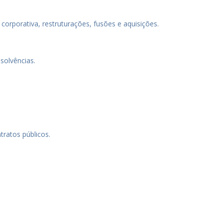
corporativa, restruturações, fusões e aquisições.
solvências.
ratos públicos.