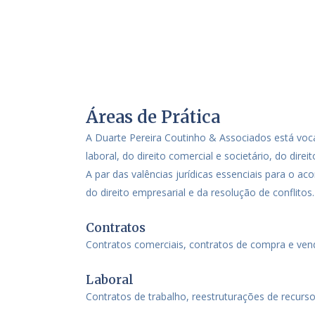
Áreas de Prática
A Duarte Pereira Coutinho & Associados está vocac
laboral, do direito comercial e societário, do direit
A par das valências jurídicas essenciais para o 
do direito empresarial e da resolução de conflitos.
Contratos
Contratos comerciais, contratos de compra e ven
Laboral
Contratos de trabalho, reestruturações de recurs