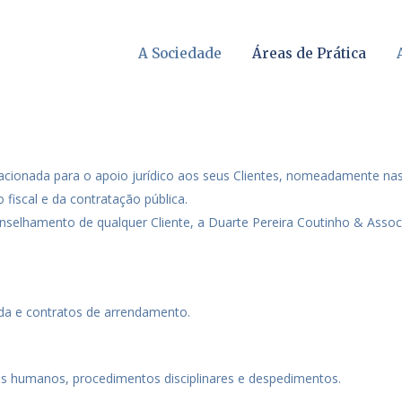
A Sociedade
Áreas de Prática
ionada para o apoio jurídico aos seus Clientes, nomeadamente nas ár
o fiscal e da contratação pública.
aconselhamento de qualquer Cliente, a Duarte Pereira Coutinho & Asso
da e contratos de arrendamento.
os humanos, procedimentos disciplinares e despedimentos.